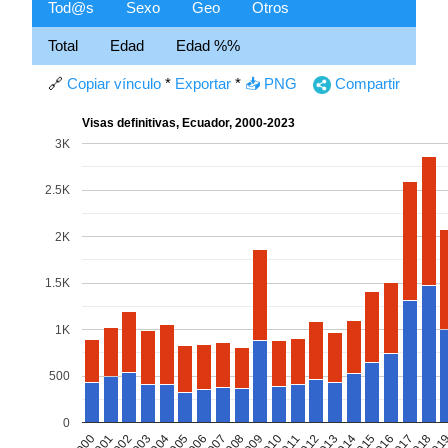
Tod@s
Sexo
Geo
Otros
Total
Edad
Edad %%
🔗
Copiar vínculo
*
Exportar
*
📥 PNG
Compartir
Visas definitivas, Ecuador, 2000-2023
3K
2.5K
2K
1.5K
1K
500
0
2002
2005
2008
2011
2014
2017
2000
2003
2006
2009
2012
2015
2018
2001
2004
2007
2010
2013
2016
201