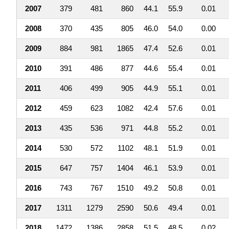
2007
379
481
860
44.1
55.9
0.01
2008
370
435
805
46.0
54.0
0.00
2009
884
981
1865
47.4
52.6
0.01
2010
391
486
877
44.6
55.4
0.01
2011
406
499
905
44.9
55.1
0.01
2012
459
623
1082
42.4
57.6
0.01
2013
435
536
971
44.8
55.2
0.01
2014
530
572
1102
48.1
51.9
0.01
2015
647
757
1404
46.1
53.9
0.01
2016
743
767
1510
49.2
50.8
0.01
2017
1311
1279
2590
50.6
49.4
0.01
2018
1472
1386
2858
51.5
48.5
0.02