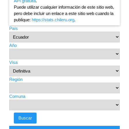
API gratuita
.
Puede utilizar cualquier información de este sitio web,
pero debe incluir un enlace a este sitio web cuando la
publique:
https://stats.chileru.org
.
País
Año
Visa
Región
Comuna