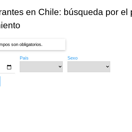
rantes en Chile: búsqueda por el p
iento
pos son obligatorios.
País
Sexo