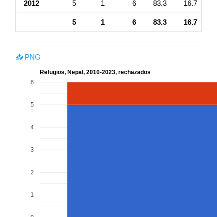
2012
5
1
6
83.3
16.7
5
1
6
83.3
16.7
📥 PNG
Refugios, Nepal, 2010-2023, rechazados
6
5
4
3
2
1