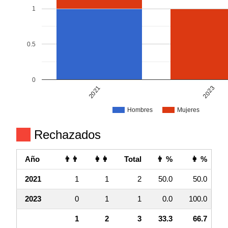
1
0.5
0
2021
2023
Hombres
Mujeres
Rechazados
Año
👨👨
👩👩
Total
👨 %
👩 %
2021
1
1
2
50.0
50.0
2023
0
1
1
0.0
100.0
1
2
3
33.3
66.7