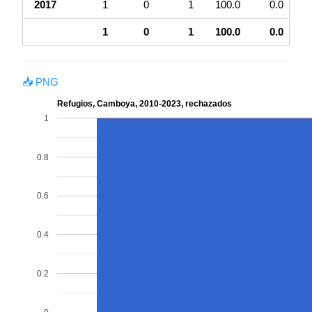
2017
1
0
1
100.0
0.0
1
0
1
100.0
0.0
📥 PNG
Refugios, Camboya, 2010-2023, rechazados
1
0.8
0.6
0.4
0.2