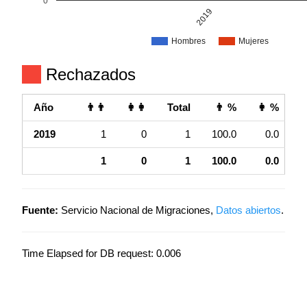
0
2019
Hombres
Mujeres
Rechazados
Año
👨👨
👩👩
Total
👨 %
👩 %
2019
1
0
1
100.0
0.0
1
0
1
100.0
0.0
Fuente:
Servicio Nacional de Migraciones,
Datos abiertos
.
Time Elapsed for DB request: 0.006