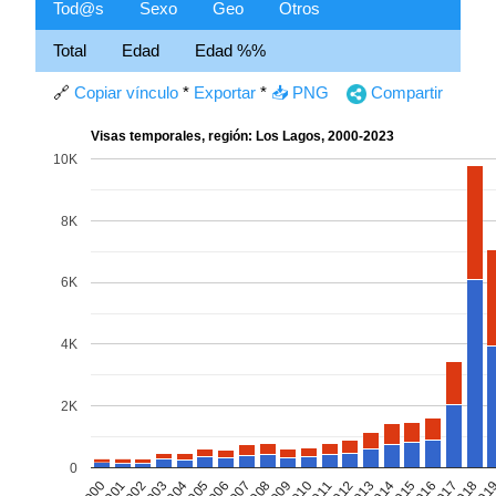
Tod@s
Sexo
Geo
Otros
Total
Edad
Edad %%
🔗
Copiar vínculo
*
Exportar
*
📥 PNG
Compartir
Visas temporales, región: Los Lagos, 2000-2023
10K
8K
6K
4K
2K
0
2002
2005
2008
2011
2014
2017
2000
2003
2006
2009
2012
2015
2018
2001
2004
2007
2010
2013
2016
201