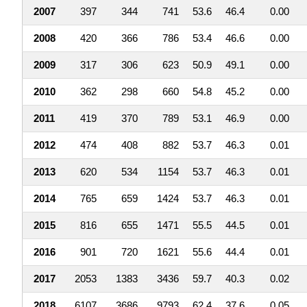
2007
397
344
741
53.6
46.4
0.00
2008
420
366
786
53.4
46.6
0.00
2009
317
306
623
50.9
49.1
0.00
2010
362
298
660
54.8
45.2
0.00
2011
419
370
789
53.1
46.9
0.00
2012
474
408
882
53.7
46.3
0.01
2013
620
534
1154
53.7
46.3
0.01
2014
765
659
1424
53.7
46.3
0.01
2015
816
655
1471
55.5
44.5
0.01
2016
901
720
1621
55.6
44.4
0.01
2017
2053
1383
3436
59.7
40.3
0.02
2018
6107
3686
9793
62.4
37.6
0.05