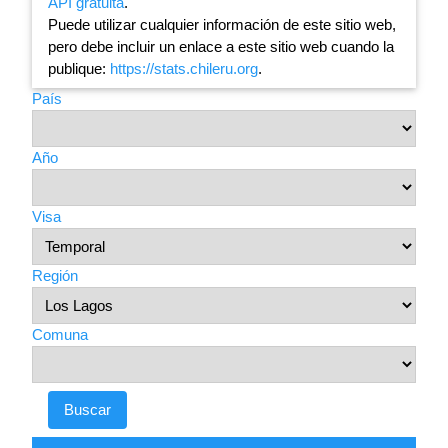
API gratuita
.
Puede utilizar cualquier información de este sitio web,
pero debe incluir un enlace a este sitio web cuando la
publique:
https://stats.chileru.org
.
País
Año
Visa
Región
Comuna