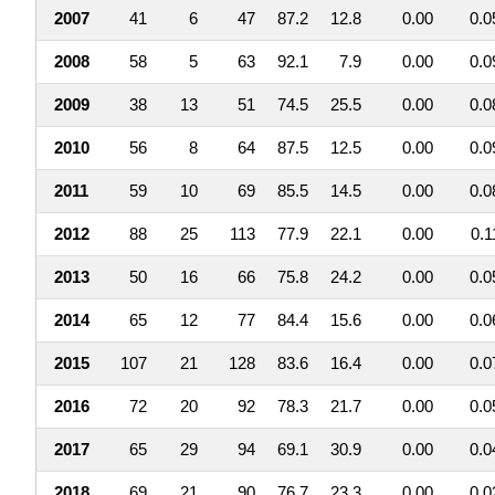
2007
41
6
47
87.2
12.8
0.00
0.0
2008
58
5
63
92.1
7.9
0.00
0.0
2009
38
13
51
74.5
25.5
0.00
0.0
2010
56
8
64
87.5
12.5
0.00
0.0
2011
59
10
69
85.5
14.5
0.00
0.0
2012
88
25
113
77.9
22.1
0.00
0.1
2013
50
16
66
75.8
24.2
0.00
0.0
2014
65
12
77
84.4
15.6
0.00
0.0
2015
107
21
128
83.6
16.4
0.00
0.0
2016
72
20
92
78.3
21.7
0.00
0.0
2017
65
29
94
69.1
30.9
0.00
0.0
2018
69
21
90
76.7
23.3
0.00
0.0