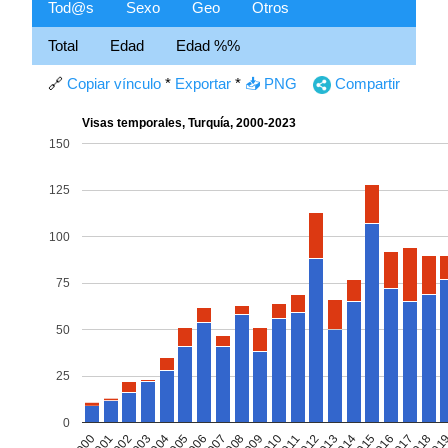
Tod@s
Sexo
Geo
Otros
Total
Edad
Edad %%
🔗
Copiar vínculo
*
Exportar
*
📥 PNG
Compartir
Visas temporales, Turquía, 2000-2023
150
125
100
75
50
25
0
2002
2005
2008
2011
2014
2017
2000
2003
2006
2009
2012
2015
2018
2001
2004
2007
2010
2013
2016
201