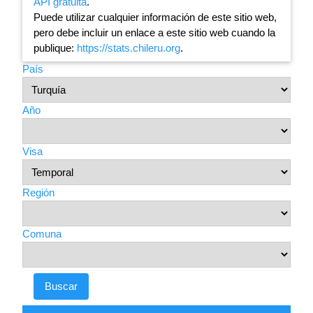
API gratuita
.
Puede utilizar cualquier información de este sitio web,
pero debe incluir un enlace a este sitio web cuando la
publique:
https://stats.chileru.org
.
País
Año
Visa
Región
Comuna