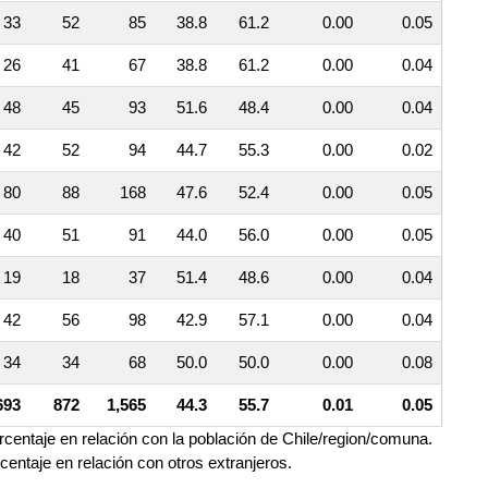
33
52
85
38.8
61.2
0.00
0.05
26
41
67
38.8
61.2
0.00
0.04
48
45
93
51.6
48.4
0.00
0.04
42
52
94
44.7
55.3
0.00
0.02
80
88
168
47.6
52.4
0.00
0.05
40
51
91
44.0
56.0
0.00
0.05
19
18
37
51.4
48.6
0.00
0.04
42
56
98
42.9
57.1
0.00
0.04
34
34
68
50.0
50.0
0.00
0.08
693
872
1,565
44.3
55.7
0.01
0.05
orcentaje en relación con la población de Chile/region/comuna.
rcentaje en relación con otros extranjeros.