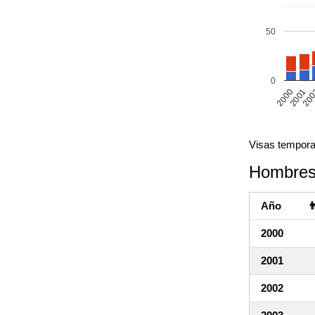
50
0
20
2000
2001
Visas tempora
Hombres
Año

2000
2001
2002