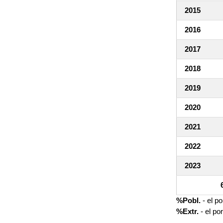
2015
2016
2017
2018
2019
2020
2021
2022
2023
%Pobl.
- el p
%Extr.
- el po