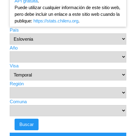
API gratuita
.
Puede utilizar cualquier información de este sitio web,
pero debe incluir un enlace a este sitio web cuando la
publique:
https://stats.chileru.org
.
País
Año
Visa
Región
Comuna