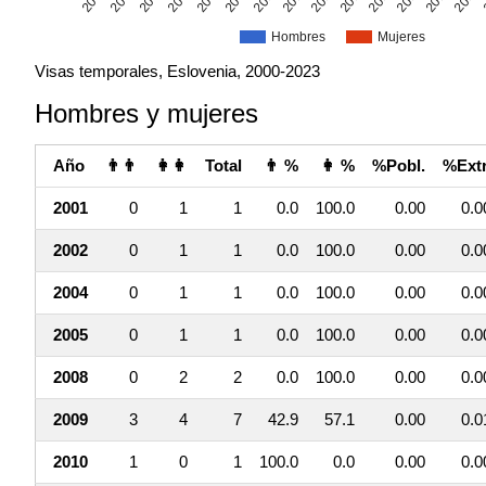
Hombres
Mujeres
Visas temporales, Eslovenia, 2000-2023
Hombres y mujeres
Año
👨👨
👩👩
Total
👨 %
👩 %
%Pobl.
%Extr
2001
0
1
1
0.0
100.0
0.00
0.0
2002
0
1
1
0.0
100.0
0.00
0.0
2004
0
1
1
0.0
100.0
0.00
0.0
2005
0
1
1
0.0
100.0
0.00
0.0
2008
0
2
2
0.0
100.0
0.00
0.0
2009
3
4
7
42.9
57.1
0.00
0.0
2010
1
0
1
100.0
0.0
0.00
0.0