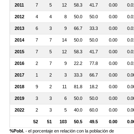
2011
7
5
12
58.3
41.7
0.00
0.0
2012
4
4
8
50.0
50.0
0.00
0.0
2013
6
3
9
66.7
33.3
0.00
0.0
2014
7
7
14
50.0
50.0
0.00
0.0
2015
7
5
12
58.3
41.7
0.00
0.0
2016
2
7
9
22.2
77.8
0.00
0.0
2017
1
2
3
33.3
66.7
0.00
0.0
2018
9
2
11
81.8
18.2
0.00
0.0
2019
3
3
6
50.0
50.0
0.00
0.0
2022
2
3
5
40.0
60.0
0.00
0.0
52
51
103
50.5
49.5
0.00
0.0
%Pobl.
- el porcentaje en relación con la población de