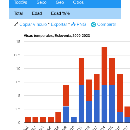
Tod@s
Sexo
Geo
Otros
Total
Edad
Edad %%
🔗
Copiar vínculo
*
Exportar
*
📥 PNG
Compartir
Visas temporales, Eslovenia, 2000-2023
15
12.5
10
7.5
5
2.5
0
2001
2005
2010
2013
2016
2002
2008
2011
2014
2017
2004
2009
2012
2015