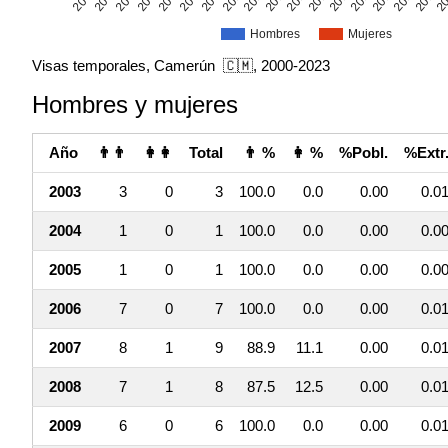
Hombres
Mujeres
Visas temporales, Camerún 🇨🇲, 2000-2023
Hombres y mujeres
Año
👨👨
👩👩
Total
👨 %
👩 %
%Pobl.
%Extr
2003
3
0
3
100.0
0.0
0.00
0.0
2004
1
0
1
100.0
0.0
0.00
0.0
2005
1
0
1
100.0
0.0
0.00
0.0
2006
7
0
7
100.0
0.0
0.00
0.0
2007
8
1
9
88.9
11.1
0.00
0.0
2008
7
1
8
87.5
12.5
0.00
0.0
2009
6
0
6
100.0
0.0
0.00
0.0