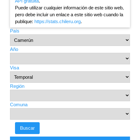
API gratuita
.
Puede utilizar cualquier información de este sitio web,
pero debe incluir un enlace a este sitio web cuando la
publique:
https://stats.chileru.org
.
País
Año
Visa
Región
Comuna