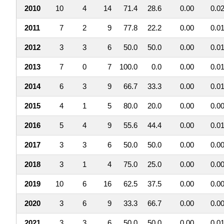
2010
10
4
14
71.4
28.6
0.00
0.0
2011
7
2
9
77.8
22.2
0.00
0.0
2012
3
3
6
50.0
50.0
0.00
0.0
2013
7
0
7
100.0
0.0
0.00
0.0
2014
6
3
9
66.7
33.3
0.00
0.0
2015
4
1
5
80.0
20.0
0.00
0.0
2016
5
4
9
55.6
44.4
0.00
0.0
2017
3
3
6
50.0
50.0
0.00
0.0
2018
3
1
4
75.0
25.0
0.00
0.0
2019
10
6
16
62.5
37.5
0.00
0.0
2020
3
6
9
33.3
66.7
0.00
0.0
2021
3
3
6
50.0
50.0
0.00
0.0