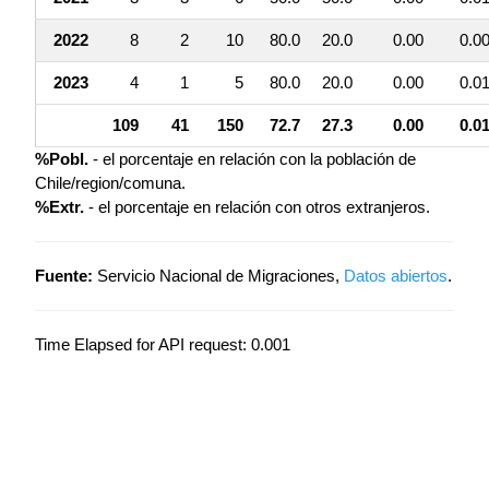
2022
8
2
10
80.0
20.0
0.00
0.0
2023
4
1
5
80.0
20.0
0.00
0.0
109
41
150
72.7
27.3
0.00
0.0
%Pobl.
- el porcentaje en relación con la población de
Chile/region/comuna.
%Extr.
- el porcentaje en relación con otros extranjeros.
Fuente:
Servicio Nacional de Migraciones,
Datos abiertos
.
Time Elapsed for API request: 0.001