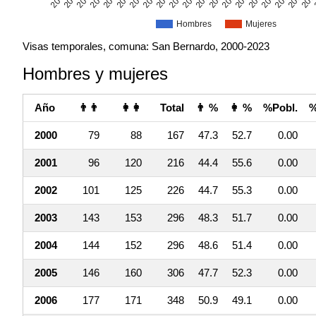
Hombres
Mujeres
Visas temporales, comuna: San Bernardo, 2000-2023
Hombres y mujeres
Año
👨👨
👩👩
Total
👨 %
👩 %
%Pobl.
%
2000
79
88
167
47.3
52.7
0.00
2001
96
120
216
44.4
55.6
0.00
2002
101
125
226
44.7
55.3
0.00
2003
143
153
296
48.3
51.7
0.00
2004
144
152
296
48.6
51.4
0.00
2005
146
160
306
47.7
52.3
0.00
2006
177
171
348
50.9
49.1
0.00