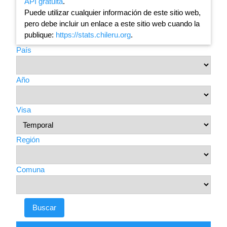
API gratuita
.
Puede utilizar cualquier información de este sitio web,
pero debe incluir un enlace a este sitio web cuando la
publique:
https://stats.chileru.org
.
País
Año
Visa
Región
Comuna