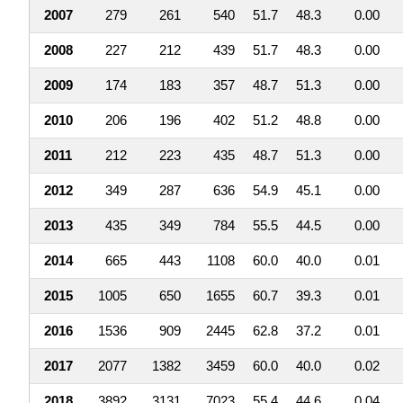
2007
279
261
540
51.7
48.3
0.00
2008
227
212
439
51.7
48.3
0.00
2009
174
183
357
48.7
51.3
0.00
2010
206
196
402
51.2
48.8
0.00
2011
212
223
435
48.7
51.3
0.00
2012
349
287
636
54.9
45.1
0.00
2013
435
349
784
55.5
44.5
0.00
2014
665
443
1108
60.0
40.0
0.01
2015
1005
650
1655
60.7
39.3
0.01
2016
1536
909
2445
62.8
37.2
0.01
2017
2077
1382
3459
60.0
40.0
0.02
2018
3892
3131
7023
55.4
44.6
0.04