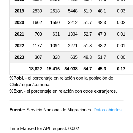
2019
2830
2618
5448
51.9
48.1
0.03
2020
1662
1550
3212
51.7
48.3
0.02
2021
703
631
1334
52.7
47.3
0.01
2022
1177
1094
2271
51.8
48.2
0.01
2023
307
328
635
48.3
51.7
0.00
18,622
15,416
34,038
54.7
45.3
0.17
%Pobl.
- el porcentaje en relación con la población de
Chile/region/comuna.
%Extr.
- el porcentaje en relación con otros extranjeros.
Fuente:
Servicio Nacional de Migraciones,
Datos abiertos
.
Time Elapsed for API request: 0.002