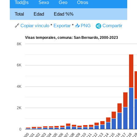
Tod@s
Sexo
Geo
Otros
Total
Edad
Edad %%
🔗
Copiar vínculo
*
Exportar
*
📥 PNG
Compartir
Visas temporales, comuna: San Bernardo, 2000-2023
8K
6K
4K
2K
0
2002
2005
2008
2011
2014
2017
2000
2003
2006
2009
2012
2015
2018
2001
2004
2007
2010
2013
2016
201