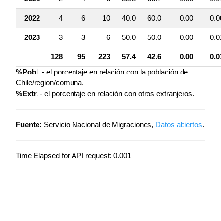
2022
4
6
10
40.0
60.0
0.00
0.0
2023
3
3
6
50.0
50.0
0.00
0.0
128
95
223
57.4
42.6
0.00
0.0
%Pobl.
- el porcentaje en relación con la población de
Chile/region/comuna.
%Extr.
- el porcentaje en relación con otros extranjeros.
Fuente:
Servicio Nacional de Migraciones,
Datos abiertos
.
Time Elapsed for API request: 0.001