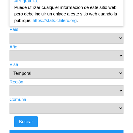
API gratuita
.
Puede utilizar cualquier información de este sitio web,
pero debe incluir un enlace a este sitio web cuando la
publique:
https://stats.chileru.org
.
País
Año
Visa
Región
Comuna