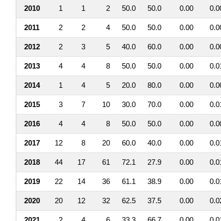
2010
1
1
2
50.0
50.0
0.00
0.0
2011
2
2
4
50.0
50.0
0.00
0.0
2012
2
3
5
40.0
60.0
0.00
0.0
2013
4
4
8
50.0
50.0
0.00
0.0
2014
1
4
5
20.0
80.0
0.00
0.0
2015
3
7
10
30.0
70.0
0.00
0.0
2016
4
4
8
50.0
50.0
0.00
0.0
2017
12
8
20
60.0
40.0
0.00
0.0
2018
44
17
61
72.1
27.9
0.00
0.0
2019
22
14
36
61.1
38.9
0.00
0.0
2020
20
12
32
62.5
37.5
0.00
0.0
2021
2
4
6
33.3
66.7
0.00
0.0