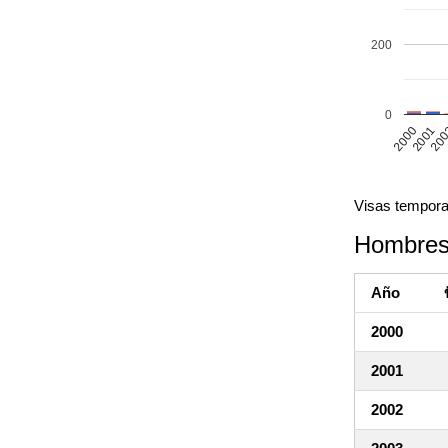
200
0
20
2000
2001
Visas tempora
Hombres
Año
2000
2001
2002