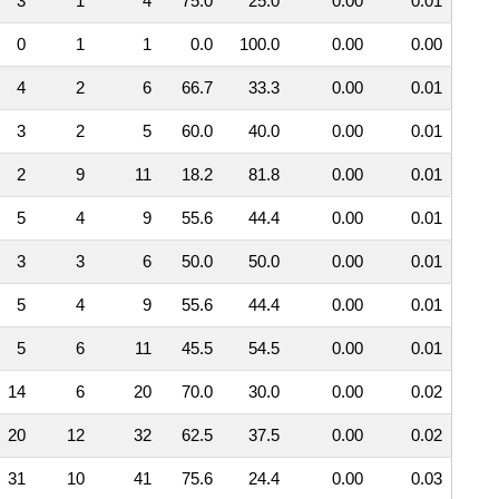
3
1
4
75.0
25.0
0.00
0.01
0
1
1
0.0
100.0
0.00
0.00
4
2
6
66.7
33.3
0.00
0.01
3
2
5
60.0
40.0
0.00
0.01
2
9
11
18.2
81.8
0.00
0.01
5
4
9
55.6
44.4
0.00
0.01
3
3
6
50.0
50.0
0.00
0.01
5
4
9
55.6
44.4
0.00
0.01
5
6
11
45.5
54.5
0.00
0.01
14
6
20
70.0
30.0
0.00
0.02
20
12
32
62.5
37.5
0.00
0.02
31
10
41
75.6
24.4
0.00
0.03