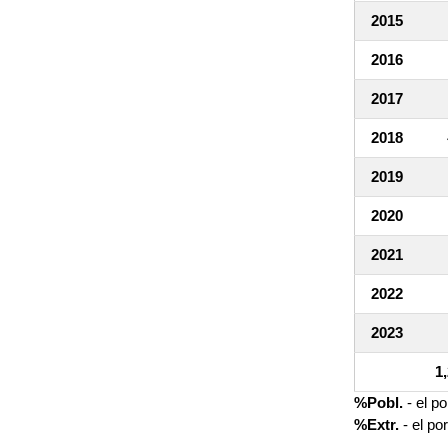
2015
2016
2017
2018
2019
2020
2021
2022
2023
1
%Pobl.
- el p
%Extr.
- el po