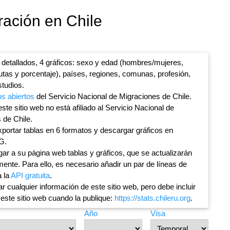
ración en Chile
 detallados, 4 gráficos: sexo y edad (hombres/mujeres,
lutas y porcentaje), países, regiones, comunas, profesión,
studios.
os abiertos
del Servicio Nacional de Migraciones de Chile.
ste sitio web no está afiliado al Servicio Nacional de
 de Chile.
portar tablas en 6 formatos y descargar gráficos en
G.
ar a su página web tablas y gráficos, que se actualizarán
ente. Para ello, es necesario añadir un par de líneas de
a la
API gratuita
.
ar cualquier información de este sitio web, pero debe incluir
 este sitio web cuando la publique:
https://stats.chileru.org
.
Año
Visa