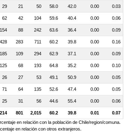
29
21
50
58.0
42.0
0.00
0.03
62
42
104
59.6
40.4
0.00
0.06
154
88
242
63.6
36.4
0.00
0.09
428
283
711
60.2
39.8
0.00
0.16
185
109
294
62.9
37.1
0.00
0.09
125
68
193
64.8
35.2
0.00
0.10
26
27
53
49.1
50.9
0.00
0.05
71
64
135
52.6
47.4
0.00
0.05
25
31
56
44.6
55.4
0.00
0.06
,214
801
2,015
60.2
39.8
0.01
0.07
orcentaje en relación con la población de Chile/region/comuna.
rcentaje en relación con otros extranjeros.