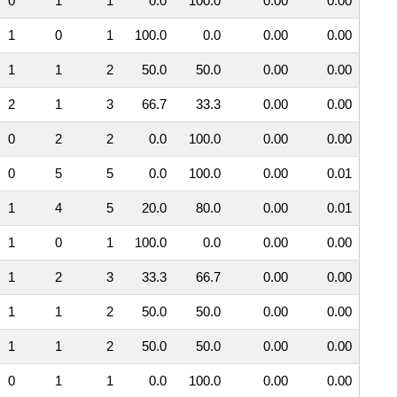
0
1
1
0.0
100.0
0.00
0.00
1
0
1
100.0
0.0
0.00
0.00
1
1
2
50.0
50.0
0.00
0.00
2
1
3
66.7
33.3
0.00
0.00
0
2
2
0.0
100.0
0.00
0.00
0
5
5
0.0
100.0
0.00
0.01
1
4
5
20.0
80.0
0.00
0.01
1
0
1
100.0
0.0
0.00
0.00
1
2
3
33.3
66.7
0.00
0.00
1
1
2
50.0
50.0
0.00
0.00
1
1
2
50.0
50.0
0.00
0.00
0
1
1
0.0
100.0
0.00
0.00