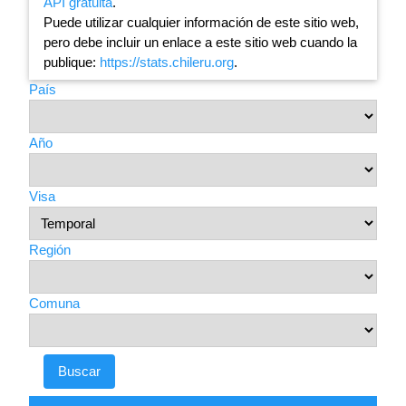
API gratuita
.
Puede utilizar cualquier información de este sitio web,
pero debe incluir un enlace a este sitio web cuando la
publique:
https://stats.chileru.org
.
País
Año
Visa
Región
Comuna