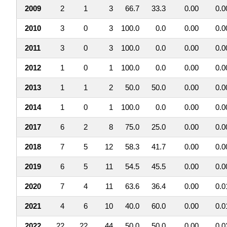
2009
2
1
3
66.7
33.3
0.00
0.0
2010
3
0
3
100.0
0.0
0.00
0.0
2011
3
0
3
100.0
0.0
0.00
0.0
2012
1
0
1
100.0
0.0
0.00
0.0
2013
1
1
2
50.0
50.0
0.00
0.0
2014
1
0
1
100.0
0.0
0.00
0.0
2017
6
2
8
75.0
25.0
0.00
0.0
2018
7
5
12
58.3
41.7
0.00
0.0
2019
6
5
11
54.5
45.5
0.00
0.0
2020
7
4
11
63.6
36.4
0.00
0.0
2021
4
6
10
40.0
60.0
0.00
0.0
2022
22
22
44
50.0
50.0
0.00
0.0