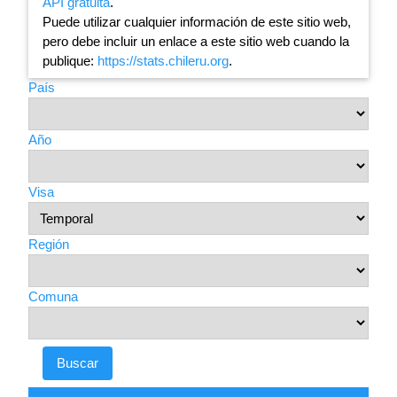
API gratuita
.
Puede utilizar cualquier información de este sitio web,
pero debe incluir un enlace a este sitio web cuando la
publique:
https://stats.chileru.org
.
País
Año
Visa
Región
Comuna