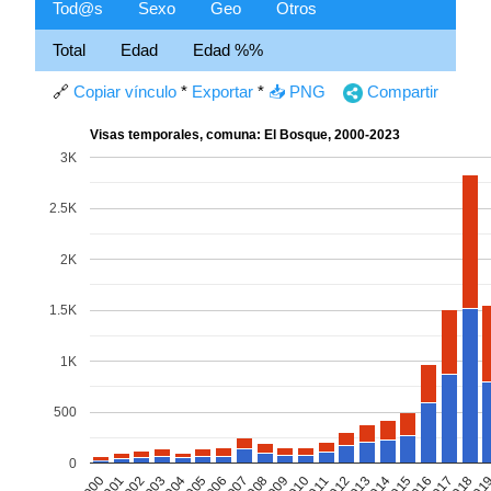
Tod@s
Sexo
Geo
Otros
Total
Edad
Edad %%
🔗
Copiar vínculo
*
Exportar
*
📥 PNG
Compartir
Visas temporales, comuna: El Bosque, 2000-2023
3K
2.5K
2K
1.5K
1K
500
0
2002
2005
2008
2011
2014
2017
2000
2003
2006
2009
2012
2015
2018
2001
2004
2007
2010
2013
2016
201