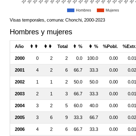
Hombres
Mujeres
Visas temporales, comuna: Chonchi, 2000-2023
Hombres y mujeres
Año
👨👨
👩👩
Total
👨 %
👩 %
%Pobl.
%Extr
2000
0
2
2
0.0
100.0
0.00
0.0
2001
4
2
6
66.7
33.3
0.00
0.0
2002
1
1
2
50.0
50.0
0.00
0.0
2003
2
1
3
66.7
33.3
0.00
0.0
2004
3
2
5
60.0
40.0
0.00
0.0
2005
3
6
9
33.3
66.7
0.00
0.0
2006
4
2
6
66.7
33.3
0.00
0.0