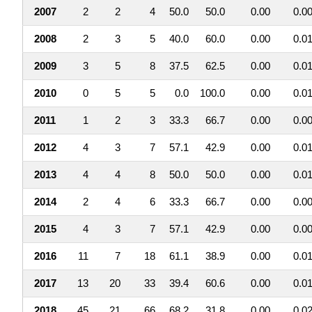
2007
2
2
4
50.0
50.0
0.00
0.0
2008
2
3
5
40.0
60.0
0.00
0.0
2009
3
5
8
37.5
62.5
0.00
0.0
2010
0
5
5
0.0
100.0
0.00
0.0
2011
1
2
3
33.3
66.7
0.00
0.0
2012
4
3
7
57.1
42.9
0.00
0.0
2013
4
4
8
50.0
50.0
0.00
0.0
2014
2
4
6
33.3
66.7
0.00
0.0
2015
4
3
7
57.1
42.9
0.00
0.0
2016
11
7
18
61.1
38.9
0.00
0.0
2017
13
20
33
39.4
60.6
0.00
0.0
2018
45
21
66
68.2
31.8
0.00
0.0