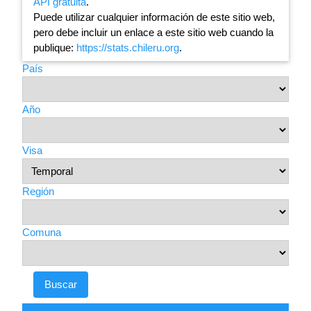
API gratuita
.
Puede utilizar cualquier información de este sitio web,
pero debe incluir un enlace a este sitio web cuando la
publique:
https://stats.chileru.org
.
País
Año
Visa
Región
Comuna