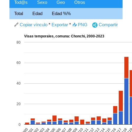
Tod@s
Sexo
Geo
Otros
Total
Edad
Edad %%
🔗
Copiar vínculo
*
Exportar
*
📥 PNG
Compartir
Visas temporales, comuna: Chonchi, 2000-2023
80
60
40
20
0
2002
2005
2008
2011
2014
2017
2000
2003
2006
2009
2012
2015
2018
2001
2004
2007
2010
2013
2016
201