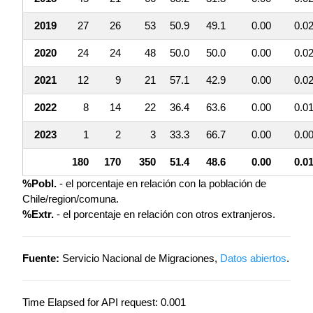
2019
27
26
53
50.9
49.1
0.00
0.0
2020
24
24
48
50.0
50.0
0.00
0.0
2021
12
9
21
57.1
42.9
0.00
0.0
2022
8
14
22
36.4
63.6
0.00
0.0
2023
1
2
3
33.3
66.7
0.00
0.0
180
170
350
51.4
48.6
0.00
0.0
%Pobl.
- el porcentaje en relación con la población de
Chile/region/comuna.
%Extr.
- el porcentaje en relación con otros extranjeros.
Fuente:
Servicio Nacional de Migraciones,
Datos abiertos
.
Time Elapsed for API request: 0.001