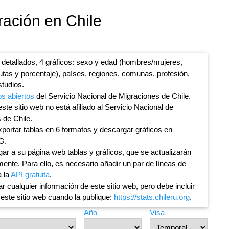
ración en Chile
 detallados, 4 gráficos: sexo y edad (hombres/mujeres,
lutas y porcentaje), países, regiones, comunas, profesión,
studios.
os abiertos
del Servicio Nacional de Migraciones de Chile.
ste sitio web no está afiliado al Servicio Nacional de
 de Chile.
portar tablas en 6 formatos y descargar gráficos en
G.
ar a su página web tablas y gráficos, que se actualizarán
ente. Para ello, es necesario añadir un par de líneas de
a la
API gratuita
.
ar cualquier información de este sitio web, pero debe incluir
 este sitio web cuando la publique:
https://stats.chileru.org
.
Año
Visa