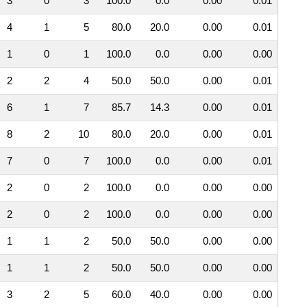
3
0
3
100.0
0.0
0.00
0.01
4
1
5
80.0
20.0
0.00
0.01
1
0
1
100.0
0.0
0.00
0.00
2
2
4
50.0
50.0
0.00
0.01
6
1
7
85.7
14.3
0.00
0.01
8
2
10
80.0
20.0
0.00
0.01
7
0
7
100.0
0.0
0.00
0.01
2
0
2
100.0
0.0
0.00
0.00
2
0
2
100.0
0.0
0.00
0.00
1
1
2
50.0
50.0
0.00
0.00
1
1
2
50.0
50.0
0.00
0.00
3
2
5
60.0
40.0
0.00
0.00