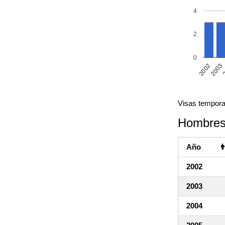
4
2
0
2002
2003
2
Visas tempora
Hombres
Año

2002
2003
2004