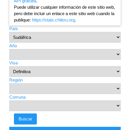
API gratuita
.
Puede utilizar cualquier información de este sitio web,
pero debe incluir un enlace a este sitio web cuando la
publique:
https://stats.chileru.org
.
País
Año
Visa
Región
Comuna