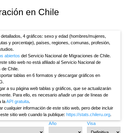
ración en Chile
 detallados, 4 gráficos: sexo y edad (hombres/mujeres,
lutas y porcentaje), países, regiones, comunas, profesión,
studios.
os abiertos
del Servicio Nacional de Migraciones de Chile.
ste sitio web no está afiliado al Servicio Nacional de
 de Chile.
portar tablas en 6 formatos y descargar gráficos en
G.
ar a su página web tablas y gráficos, que se actualizarán
ente. Para ello, es necesario añadir un par de líneas de
a la
API gratuita
.
ar cualquier información de este sitio web, pero debe incluir
 este sitio web cuando la publique:
https://stats.chileru.org
.
Año
Visa