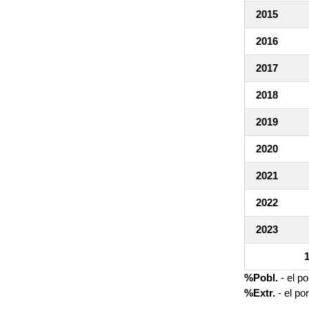
2015
2016
2017
2018
2019
2020
2021
2022
2023
%Pobl.
- el p
%Extr.
- el po