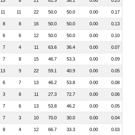
13
8
21
61.9
38.1
0.00
0.25
11
11
22
50.0
50.0
0.00
0.17
8
8
16
50.0
50.0
0.00
0.13
6
6
12
50.0
50.0
0.00
0.10
7
4
11
63.6
36.4
0.00
0.07
7
8
15
46.7
53.3
0.00
0.09
13
9
22
59.1
40.9
0.00
0.05
6
7
13
46.2
53.8
0.00
0.08
3
8
11
27.3
72.7
0.00
0.06
7
6
13
53.8
46.2
0.00
0.05
7
3
10
70.0
30.0
0.00
0.04
8
4
12
66.7
33.3
0.00
0.03