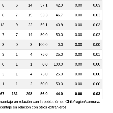
8
6
14
57.1
42.9
0.00
0.03
8
7
15
53.3
46.7
0.00
0.03
13
9
22
59.1
40.9
0.00
0.03
7
7
14
50.0
50.0
0.00
0.02
3
0
3
100.0
0.0
0.00
0.00
3
1
4
75.0
25.0
0.00
0.01
0
1
1
0.0
100.0
0.00
0.00
3
1
4
75.0
25.0
0.00
0.00
1
1
2
50.0
50.0
0.00
0.00
167
131
298
56.0
44.0
0.00
0.03
orcentaje en relación con la población de Chile/region/comuna.
rcentaje en relación con otros extranjeros.