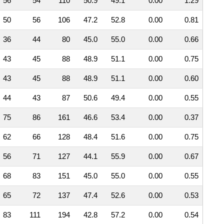
56
54
110
50.9
49.1
0.00
1.29
50
56
106
47.2
52.8
0.00
0.81
36
44
80
45.0
55.0
0.00
0.66
43
45
88
48.9
51.1
0.00
0.75
43
45
88
48.9
51.1
0.00
0.60
44
43
87
50.6
49.4
0.00
0.55
75
86
161
46.6
53.4
0.00
0.37
62
66
128
48.4
51.6
0.00
0.75
56
71
127
44.1
55.9
0.00
0.67
68
83
151
45.0
55.0
0.00
0.55
65
72
137
47.4
52.6
0.00
0.53
83
111
194
42.8
57.2
0.00
0.54