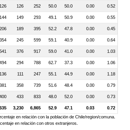
126
126
252
50.0
50.0
0.00
0.52
144
149
293
49.1
50.9
0.00
0.55
206
189
395
52.2
47.8
0.00
0.45
354
245
599
59.1
40.9
0.00
0.64
541
376
917
59.0
41.0
0.00
1.03
494
294
788
62.7
37.3
0.00
1.06
136
111
247
55.1
44.9
0.00
1.18
381
358
739
51.6
48.4
0.00
0.79
400
433
833
48.0
52.0
0.00
0.73
,635
3,230
6,865
52.9
47.1
0.03
0.72
orcentaje en relación con la población de Chile/region/comuna.
rcentaje en relación con otros extranjeros.