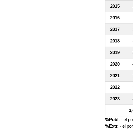
2015
2016
2017
2018
2019
2020
2021
2022
2023
3
%Pobl.
- el p
%Extr.
- el po