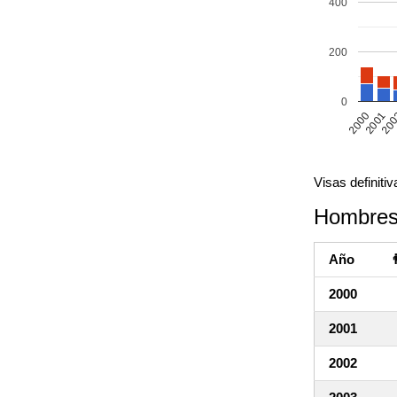
400
200
0
20
2000
2001
Visas definiti
Hombres
Año

2000
2001
2002