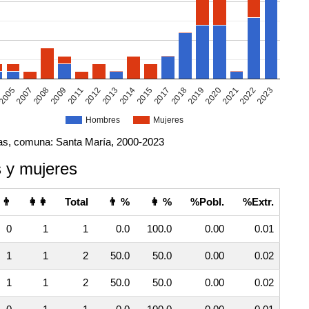
2005
2017
2014
2012
2022
2009
2020
2007
2018
2015
2013
2023
2021
2011
2008
2019
Hombres
Mujeres
ivas, comuna: Santa María, 2000-2023
 y mujeres
👨
👩👩
Total
👨 %
👩 %
%Pobl.
%Extr.
0
1
1
0.0
100.0
0.00
0.01
1
1
2
50.0
50.0
0.00
0.02
1
1
2
50.0
50.0
0.00
0.02