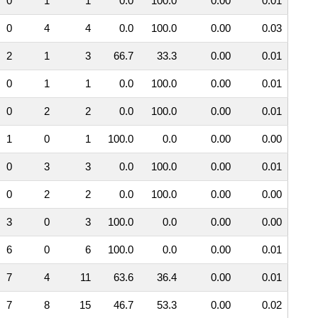
0
1
1
0.0
100.0
0.00
0.01
0
4
4
0.0
100.0
0.00
0.03
2
1
3
66.7
33.3
0.00
0.01
0
1
1
0.0
100.0
0.00
0.01
0
2
2
0.0
100.0
0.00
0.01
1
0
1
100.0
0.0
0.00
0.00
0
3
3
0.0
100.0
0.00
0.01
0
2
2
0.0
100.0
0.00
0.00
3
0
3
100.0
0.0
0.00
0.00
6
0
6
100.0
0.0
0.00
0.01
7
4
11
63.6
36.4
0.00
0.01
7
8
15
46.7
53.3
0.00
0.02