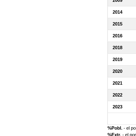
2009
2014
2015
2016
2018
2019
2020
2021
2022
2023
%Pobl.
- el p
%Extr.
- el po