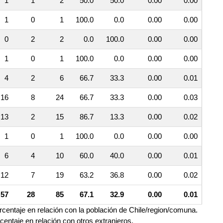
1
1
2
50.0
50.0
0.00
0.00
1
0
1
100.0
0.0
0.00
0.00
0
2
2
0.0
100.0
0.00
0.00
1
0
1
100.0
0.0
0.00
0.00
4
2
6
66.7
33.3
0.00
0.01
16
8
24
66.7
33.3
0.00
0.03
13
2
15
86.7
13.3
0.00
0.02
1
0
1
100.0
0.0
0.00
0.00
6
4
10
60.0
40.0
0.00
0.01
12
7
19
63.2
36.8
0.00
0.02
57
28
85
67.1
32.9
0.00
0.01
orcentaje en relación con la población de Chile/region/comuna.
rcentaje en relación con otros extranjeros.