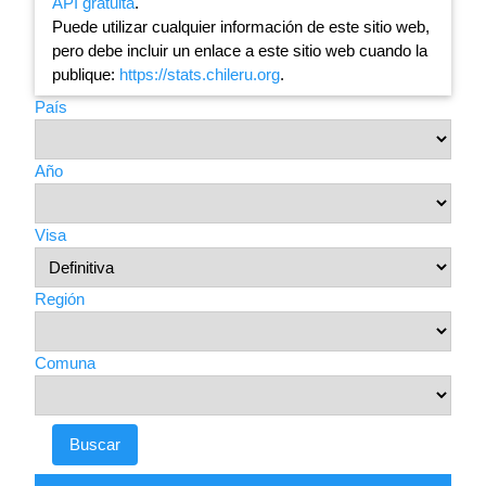
API gratuita
.
Puede utilizar cualquier información de este sitio web,
pero debe incluir un enlace a este sitio web cuando la
publique:
https://stats.chileru.org
.
País
Año
Visa
Región
Comuna