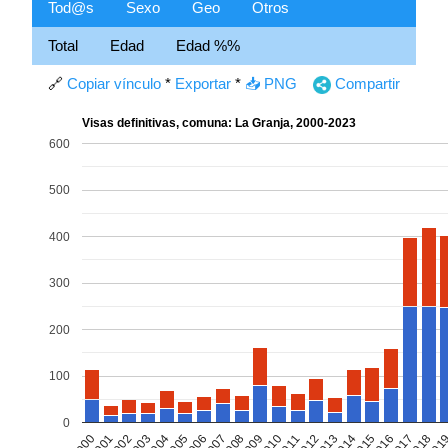
Tod@s
Sexo
Geo
Otros
Total
Edad
Edad %%
🔗
Copiar vínculo
*
Exportar
*
📥 PNG
Compartir
Visas definitivas, comuna: La Granja, 2000-2023
600
500
400
300
200
100
0
2002
2005
2008
2011
2014
2017
2000
2003
2006
2009
2012
2015
2018
2001
2004
2007
2010
2013
2016
201